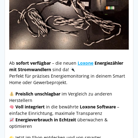
Ab
sofort verfügbar
– die neuen
Loxone
Energiezähler
mit Stromwandlern
sind da!
Perfekt für präzises Energiemonitoring in deinem Smart
Home oder Gewerbeprojekt.
Preislich unschlagbar
im Vergleich zu anderen
Herstellern
Voll integriert
in die bewährte
Loxone Software
–
einfache Einrichtung, maximale Transparenz
Energieverbrauch in Echtzeit
überwachen &
optimieren
Jetzt im Shop entdecken und von smarter