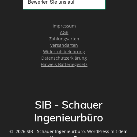
Impressum
AGB
Zahlungsarten
Versandarten
Widerrufsbelehrung
Datenschutzerklärung
Hinweis Batteriegesetz
SIB - Schauer
Ingenieurbüro
© 2026 SIB - Schauer Ingenieurbüro. WordPress mit dem