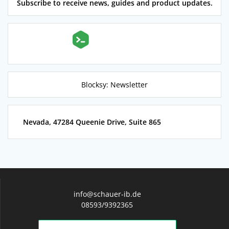
Subscribe to receive news, guides and product updates.
Blocksy: Newsletter
Nevada, 47284 Queenie Drive, Suite 865
info@schauer-ib.de
08593/9392365