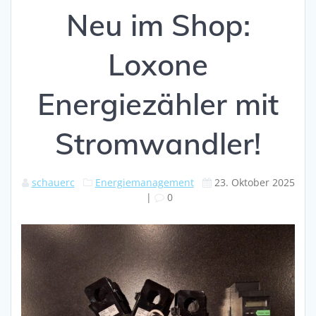
Neu im Shop:
Loxone
Energiezähler mit
Stromwandler!
schauerc
Energiemanagement
23. Oktober 2025
|
0