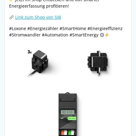
Energieerfassung profitieren!
Link zum Shop von SIB
#Loxone #Energiezähler #SmartHome #Energieeffizienz
#Stromwandler #Automation #SmartEnergy