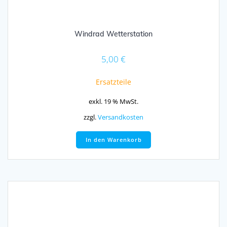
Windrad Wetterstation
5,00
€
Ersatzteile
exkl. 19 % MwSt.
zzgl.
Versandkosten
In den Warenkorb