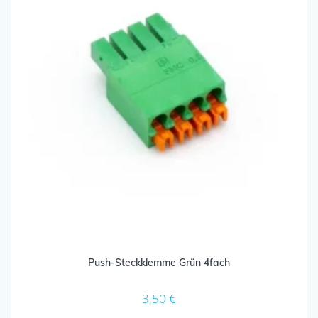
Push-Steckklemme Grün 4fach
3,50
€