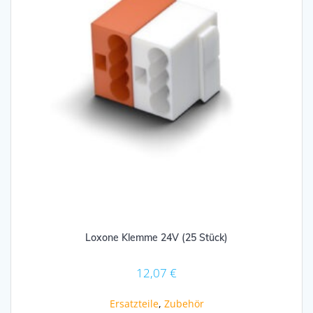
Loxone Klemme 24V (25 Stück)
12,07
€
Ersatzteile
,
Zubehör