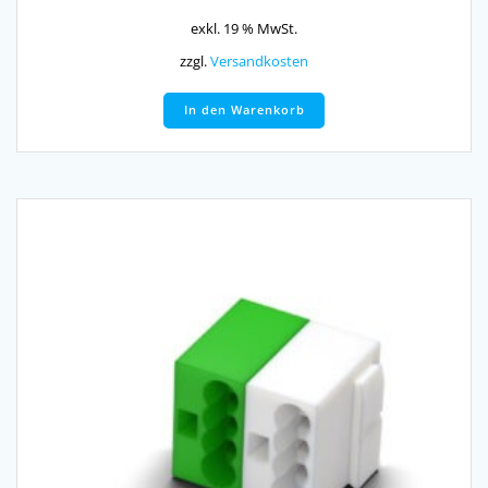
exkl. 19 % MwSt.
zzgl.
Versandkosten
In den Warenkorb