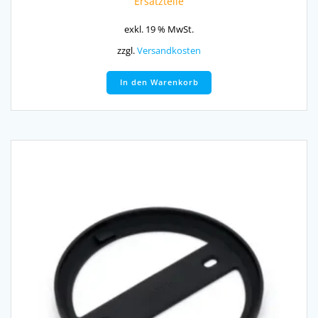
Ersatzteile
exkl. 19 % MwSt.
zzgl.
Versandkosten
In den Warenkorb