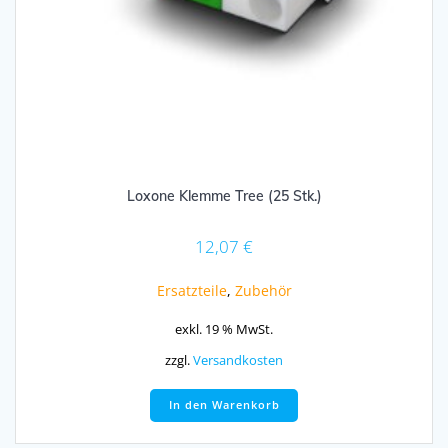
Loxone Klemme Tree (25 Stk.)
12,07
€
Ersatzteile
,
Zubehör
exkl. 19 % MwSt.
zzgl.
Versandkosten
In den Warenkorb