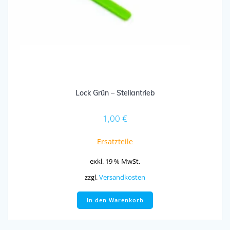
Lock Grün – Stellantrieb
1,00
€
Ersatzteile
exkl. 19 % MwSt.
zzgl.
Versandkosten
In den Warenkorb