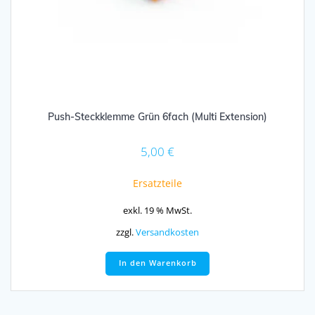
Push-Steckklemme Grün 6fach (Multi Extension)
5,00
€
Ersatzteile
exkl. 19 % MwSt.
zzgl.
Versandkosten
In den Warenkorb