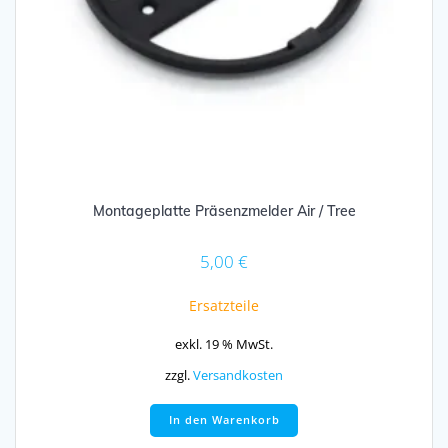
Montageplatte Präsenzmelder Air / Tree
5,00
€
Ersatzteile
exkl. 19 % MwSt.
zzgl.
Versandkosten
In den Warenkorb