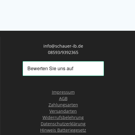
info@schauer-ib.de
08593/9392365
Impressum
AGB
Zahlungsarten
Versandarten
Widerrufsbelehrung
Datenschutzerklärung
Hinweis Batteriegesetz