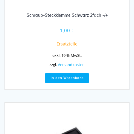
Schraub-Steckklemme Schwarz 2fach -/+
1,00
€
Ersatzteile
exkl. 19 % MwSt.
zzgl.
Versandkosten
In den Warenkorb