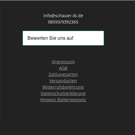
info@schauer-ib.de
08593/9392365
Impressum
AGB
Zahlungsarten
Versandarten
Widerrufsbelehrung
Datenschutzerklärung
Hinweis Batteriegesetz