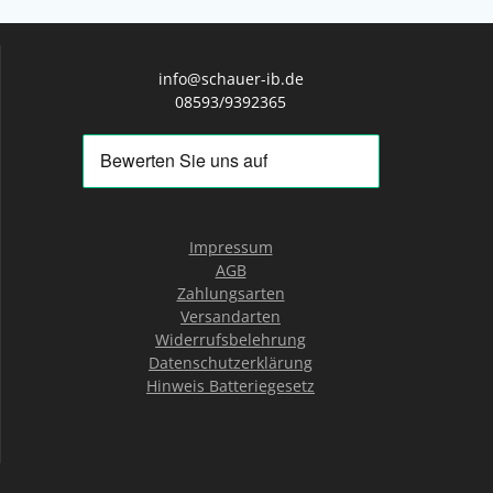
info@schauer-ib.de
08593/9392365
Impressum
AGB
Zahlungsarten
Versandarten
Widerrufsbelehrung
Datenschutzerklärung
Hinweis Batteriegesetz