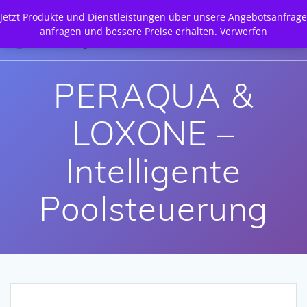
Zum
Jetzt Produkte und Dienstleistungen über unsere Angebotsanfrage
Inhalt
anfragen und bessere Preise erhalten.
Verwerfen
springen
PERAQUA &
LOXONE –
Intelligente
Poolsteuerung