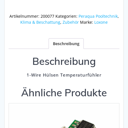
Temperaturfühler
Menge
Artikelnummer:
200077
Kategorien:
Peraqua Pooltechnik
,
Klima & Beschattung
,
Zubehör
Marke:
Loxone
Beschreibung
Beschreibung
1-Wire Hülsen Temperaturfühler
Ähnliche Produkte