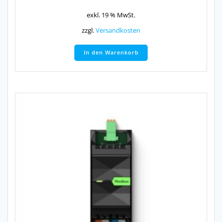
exkl. 19 % MwSt.
zzgl.
Versandkosten
In den Warenkorb