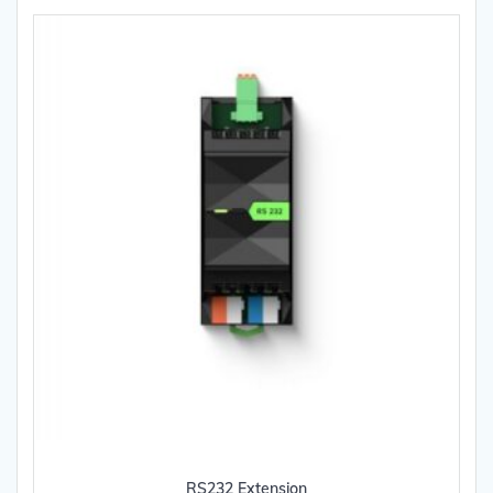
RS232 Extension