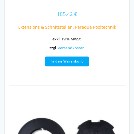
185,42
€
Extensions & Schnittstellen
,
Peraqua Pooltechnik
exkl. 19 % MwSt.
zzgl.
Versandkosten
In den Warenkorb