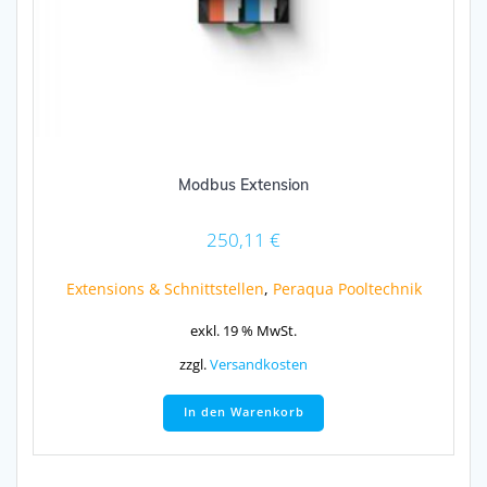
Modbus Extension
250,11
€
Extensions & Schnittstellen
,
Peraqua Pooltechnik
exkl. 19 % MwSt.
zzgl.
Versandkosten
In den Warenkorb