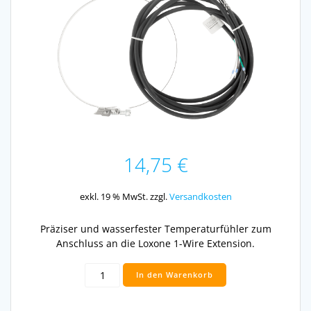
14,75
€
exkl. 19 % MwSt.
zzgl.
Versandkosten
Präziser und wasserfester Temperaturfühler zum
Anschluss an die Loxone 1-Wire Extension.
1-
In den Warenkorb
Wire
Hülsen