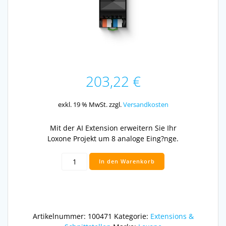
203,22
€
exkl. 19 % MwSt.
zzgl.
Versandkosten
Mit der AI Extension erweitern Sie Ihr
Loxone Projekt um 8 analoge Eing?nge.
AI
In den Warenkorb
Extension
Menge
Artikelnummer:
100471
Kategorie:
Extensions &