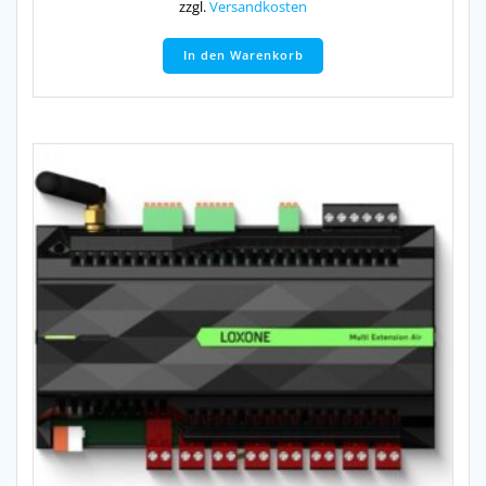
zzgl.
Versandkosten
In den Warenkorb