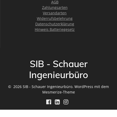
AGB
Zahlungsarten
Versandarten
Widerrufsbelehrung
Datenschutzerklärung
Hinweis Batteriegesetz
SIB - Schauer
Ingenieurbüro
© 2026 SIB - Schauer Ingenieurbüro. WordPress mit dem
Mesmerize-Theme
Vertrag widerrufen