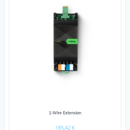
1-Wire Extension
185,42
€