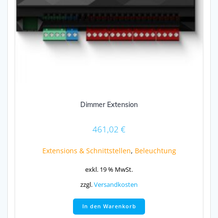
Dimmer Extension
461,02
€
Extensions & Schnittstellen
,
Beleuchtung
exkl. 19 % MwSt.
zzgl.
Versandkosten
In den Warenkorb