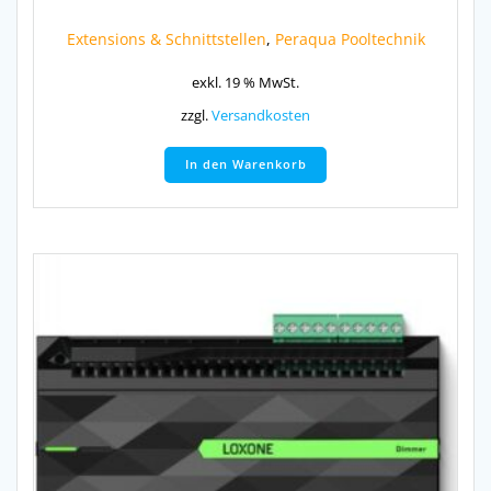
Extensions & Schnittstellen
,
Peraqua Pooltechnik
exkl. 19 % MwSt.
zzgl.
Versandkosten
In den Warenkorb