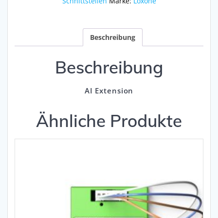
Schnittstellen
Marke:
Loxone
Beschreibung
Beschreibung
AI Extension
Ähnliche Produkte