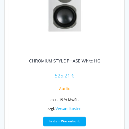
CHROMIUM STYLE PHASE White HG
525,21
€
Audio
exkl. 19 % MwSt.
zzgl.
Versandkosten
In den Warenkorb