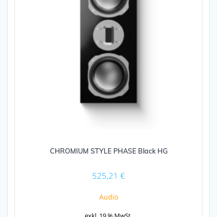
CHROMIUM STYLE PHASE Black HG
525,21
€
Audio
exkl. 19 % MwSt.