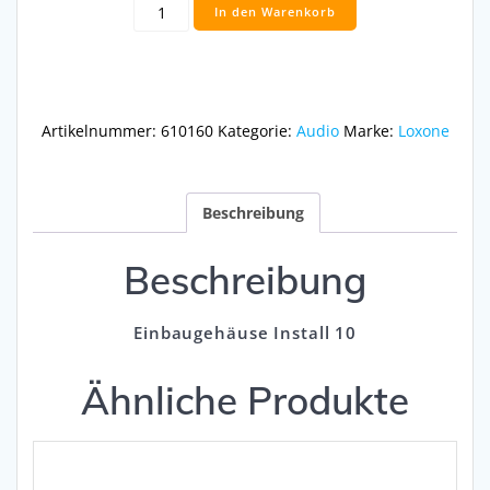
Einbaugehäuse
In den Warenkorb
Install
10
Menge
Artikelnummer:
610160
Kategorie:
Audio
Marke:
Loxone
Beschreibung
Beschreibung
Einbaugehäuse Install 10
Ähnliche Produkte