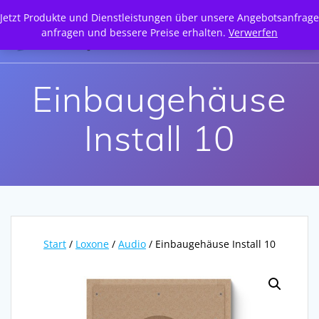
Zum
Jetzt Produkte und Dienstleistungen über unsere Angebotsanfrage
Inhalt
anfragen und bessere Preise erhalten.
Verwerfen
springen
Einbaugehäuse
Install 10
Start
/
Loxone
/
Audio
/ Einbaugehäuse Install 10