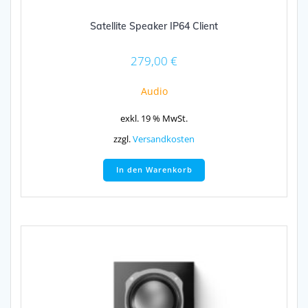
Satellite Speaker IP64 Client
279,00
€
Audio
exkl. 19 % MwSt.
zzgl.
Versandkosten
In den Warenkorb