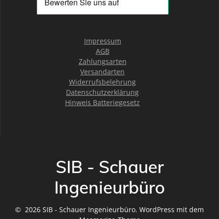
Impressum
AGB
Zahlungsarten
Versandarten
Widerrufsbelehrung
Datenschutzerklärung
Hinweis Batteriegesetz
SIB - Schauer
Ingenieurbüro
© 2026 SIB - Schauer Ingenieurbüro. WordPress mit dem