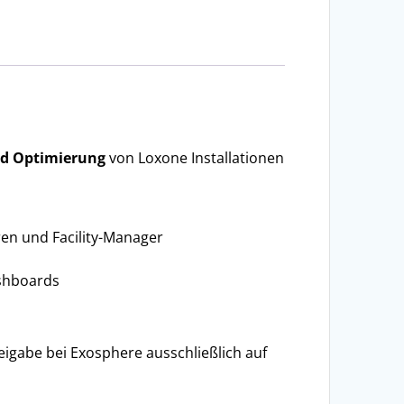
nd Optimierung
von Loxone Installationen
en und Facility-Manager
ashboards
eigabe bei Exosphere ausschließlich auf