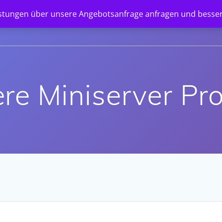
istungen über unsere Angebotsanfrage anfragen und besser
STARTSEITE
SHOP
UNTERNEHMEN
NEWS
e Miniserver Pro