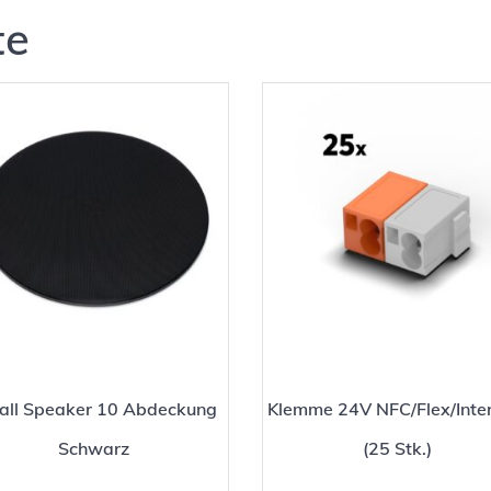
te
tall Speaker 10 Abdeckung
Klemme 24V NFC/Flex/Inte
Schwarz
(25 Stk.)