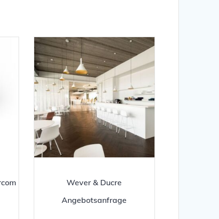
rcom
Wever & Ducre
Angebotsanfrage