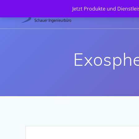
Zum
Jetzt Produkte und Dienstle
Inhalt
springen
Exospher