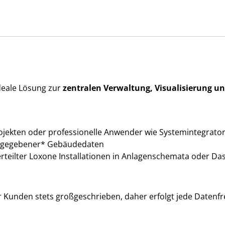
ideale Lösung zur
zentralen Verwaltung, Visualisierung u
ojekten oder professionelle Anwender wie Systemintegrator
reigegebener* Gebäudedaten
verteilter Loxone Installationen in Anlagenschemata oder D
r Kunden stets großgeschrieben, daher erfolgt jede Datenfr