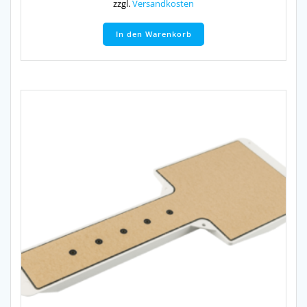
zzgl.
Versandkosten
In den Warenkorb