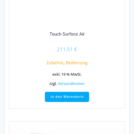
Touch Surface Air
211,51
€
Zubehör
,
Bedienung
exkl. 19 % MwSt.
zzgl.
Versandkosten
In den Warenkorb