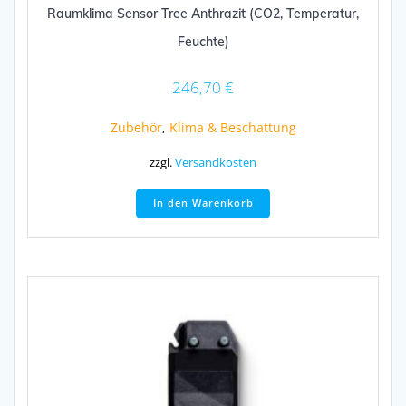
Raumklima Sensor Tree Anthrazit (CO2, Temperatur,
Feuchte)
246,70
€
Zubehör
,
Klima & Beschattung
zzgl.
Versandkosten
In den Warenkorb