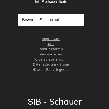
info@schauer-ib.de
08593/9392365
Impressum
AGB
Zahlungsarten
Versandarten
Widerrufsbelehrung
Datenschutzerklärung
Hinweis Batteriegesetz
SIB - Schauer