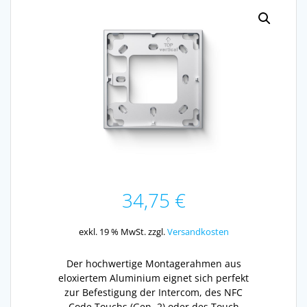
34,75
€
exkl. 19 % MwSt.
zzgl.
Versandkosten
Der hochwertige Montagerahmen aus
eloxiertem Aluminium eignet sich perfekt
zur Befestigung der Intercom, des NFC
Code Touchs (Gen. 2) oder des Touch