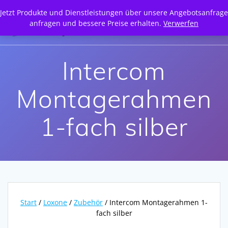
Zum
Jetzt Produkte und Dienstleistungen über unsere Angebotsanfrage
Inhalt
anfragen und bessere Preise erhalten.
Verwerfen
springen
Intercom
Montagerahmen
1-fach silber
Start
/
Loxone
/
Zubehör
/ Intercom Montagerahmen 1-
fach silber