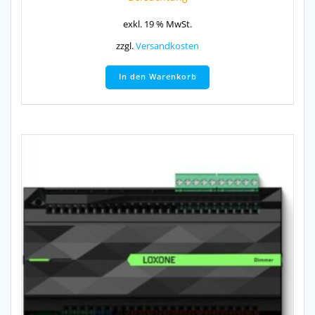
exkl. 19 % MwSt.
zzgl.
Versandkosten
In den Warenkorb