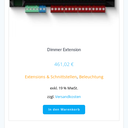
Dimmer Extension
461,02
€
Extensions & Schnittstellen
,
Beleuchtung
exkl. 19 % MwSt.
zzgl.
Versandkosten
In den Warenkorb