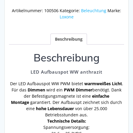
Menge
Artikelnummer:
100506
Kategorie:
Beleuchtung
Marke:
Loxone
Beschreibung
Beschreibung
LED Aufbauspot WW anthrazit
Der LED Aufbauspot WW PWM bietet
warmweißes Licht
.
Für das
Dimmen
wird ein
PWM Dimmer
benötigt. Dank
der Befestigungsmagnete ist eine
einfache
Montage
garantiert. Der Aufbauspt zeichnet sich durch
eine
hohe Lebensdauer
von über 25.000
Betriebsstunden aus.
Technische Details:
Spannungsversorgung: