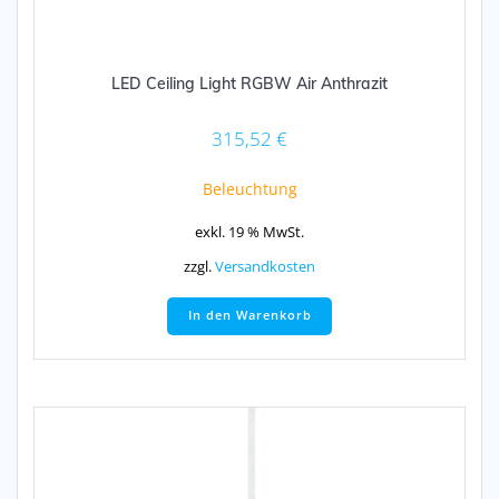
LED Ceiling Light RGBW Air Anthrazit
315,52
€
Beleuchtung
exkl. 19 % MwSt.
zzgl.
Versandkosten
In den Warenkorb