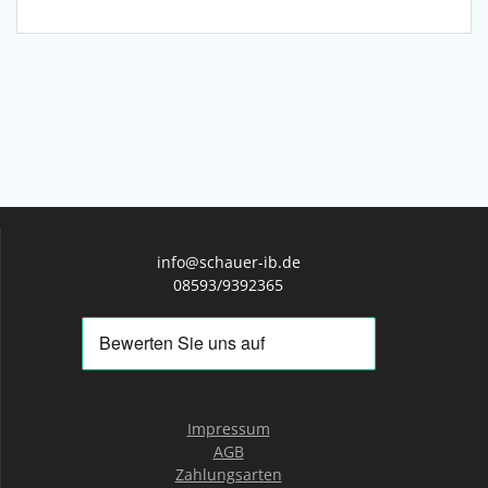
info@schauer-ib.de
08593/9392365
Impressum
AGB
Zahlungsarten