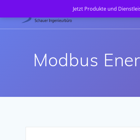
Zum
Jetzt Produkte und Dienstle
Inhalt
springen
Modbus Ener