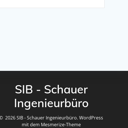
SIB - Schauer
Ingenieurbüro
© 2026 SIB - Schauer Ingenieurbüro. WordPress
mit dem
Mesmerize-Theme