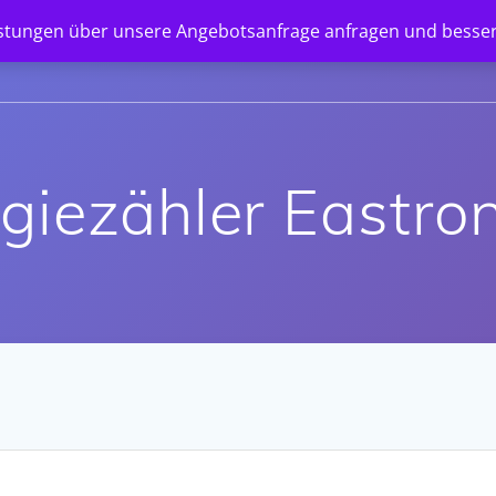
istungen über unsere Angebotsanfrage anfragen und besser
STARTSEITE
SHOP
UNTERNEHMEN
NEWS
giezähler Eastr