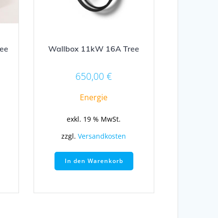
ree
Wallbox 11kW 16A Tree
650,00
€
Energie
exkl. 19 % MwSt.
zzgl.
Versandkosten
In den Warenkorb