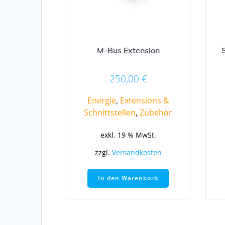
M-Bus Extension
250,00
€
Energie
,
Extensions &
Schnittstellen
,
Zubehör
exkl. 19 % MwSt.
zzgl.
Versandkosten
In den Warenkorb