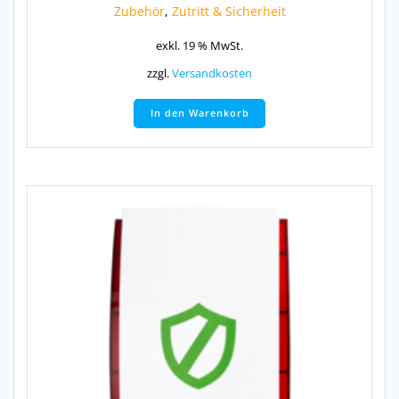
Zubehör
,
Zutritt & Sicherheit
exkl. 19 % MwSt.
zzgl.
Versandkosten
In den Warenkorb