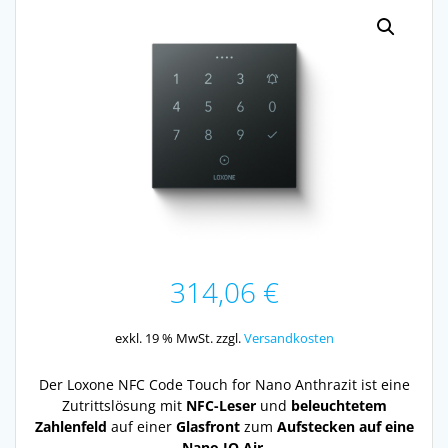
314,06
€
exkl. 19 % MwSt.
zzgl.
Versandkosten
Der Loxone NFC Code Touch for Nano Anthrazit ist eine
Zutrittslösung mit
NFC-Leser
und
beleuchtetem
Zahlenfeld
auf einer
Glasfront
zum
Aufstecken auf eine
Nano IO Air
.