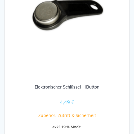
Elektronischer Schlüssel – iButton
4,49
€
Zubehör
,
Zutritt & Sicherheit
exkl. 19 % MwSt.