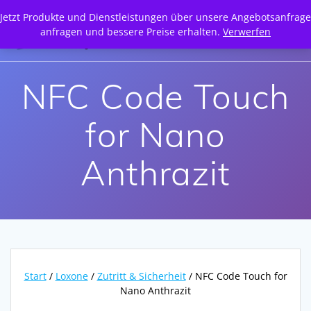
Zum
Jetzt Produkte und Dienstleistungen über unsere Angebotsanfrage
Inhalt
anfragen und bessere Preise erhalten.
Verwerfen
springen
NFC Code Touch
for Nano
Anthrazit
Start
/
Loxone
/
Zutritt & Sicherheit
/ NFC Code Touch for
Nano Anthrazit