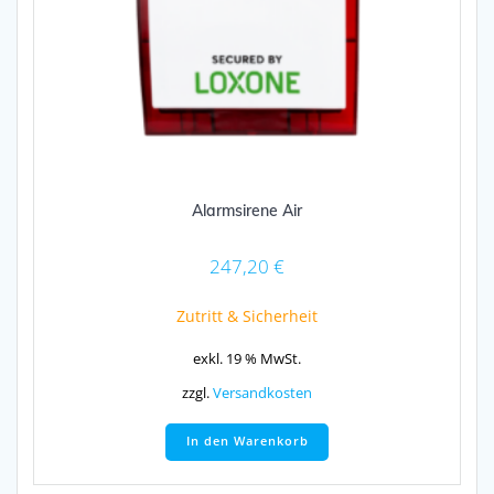
Alarmsirene Air
247,20
€
Zutritt & Sicherheit
exkl. 19 % MwSt.
zzgl.
Versandkosten
In den Warenkorb