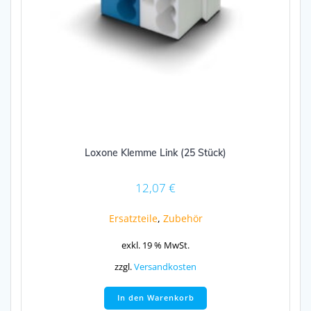
Loxone Klemme Link (25 Stück)
12,07
€
Ersatzteile
,
Zubehör
exkl. 19 % MwSt.
zzgl.
Versandkosten
In den Warenkorb