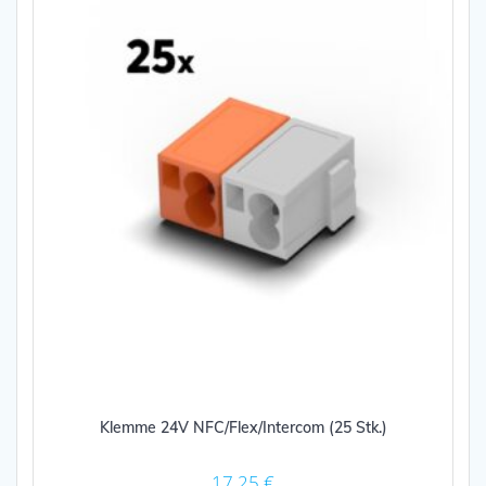
Klemme 24V NFC/Flex/Intercom (25 Stk.)
17,25
€