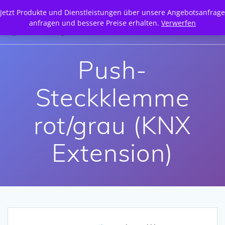
Zum
Jetzt Produkte und Dienstleistungen über unsere Angebotsanfrage
Inhalt
anfragen und bessere Preise erhalten.
Verwerfen
springen
Push-
Steckklemme
rot/grau (KNX
Extension)