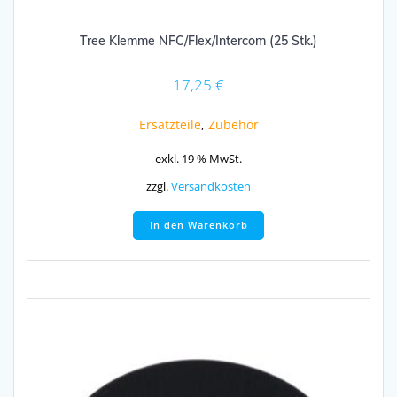
Tree Klemme NFC/Flex/Intercom (25 Stk.)
17,25
€
Ersatzteile
,
Zubehör
exkl. 19 % MwSt.
zzgl.
Versandkosten
In den Warenkorb