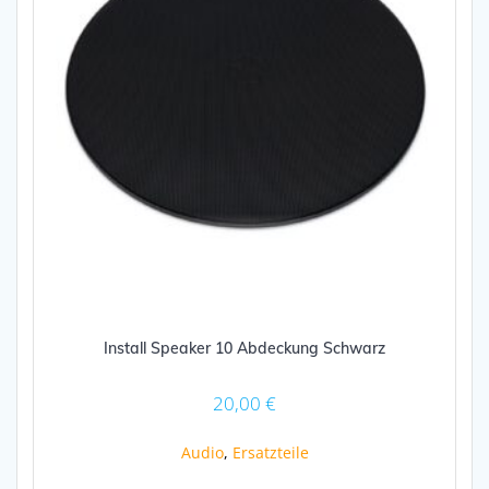
Install Speaker 10 Abdeckung Schwarz
20,00
€
Audio
,
Ersatzteile