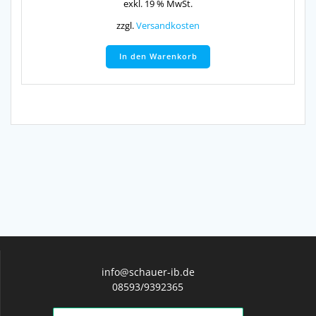
exkl. 19 % MwSt.
zzgl.
Versandkosten
In den Warenkorb
info@schauer-ib.de
08593/9392365