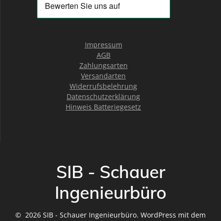
Impressum
AGB
Zahlungsarten
Versandarten
Widerrufsbelehrung
Datenschutzerklärung
Hinweis Batteriegesetz
SIB - Schauer
Ingenieurbüro
© 2026 SIB - Schauer Ingenieurbüro. WordPress mit dem