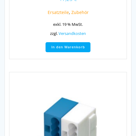
Ersatzteile
,
Zubehör
exkl. 19 % MwSt.
zzgl.
Versandkosten
In den Warenkorb