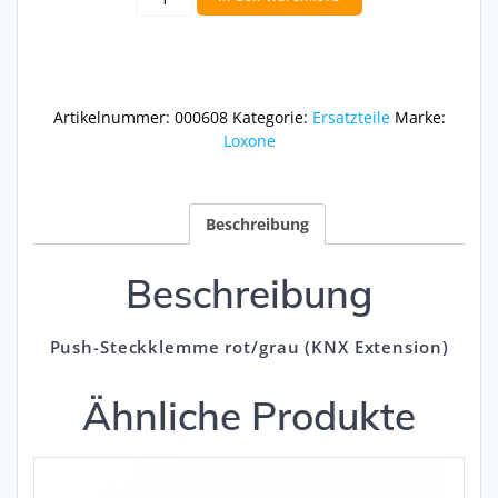
Steckklemme
rot/grau
(KNX
Extension)
Menge
Artikelnummer:
000608
Kategorie:
Ersatzteile
Marke:
Loxone
Beschreibung
Beschreibung
Push-Steckklemme rot/grau (KNX Extension)
Ähnliche Produkte