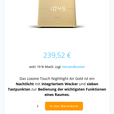
239,52
€
exkl. 19 % MwSt.
zzgl.
Versandkosten
Das Loxone Touch Nightlight Air Gold ist ein
Nachtlicht
mit
integriertem Wecker
und
sieben
Tastpunkten
zur
Bedienung der wichtigsten Funktionen
eines Raumes.
Touch
In den Warenkorb
Nightlight