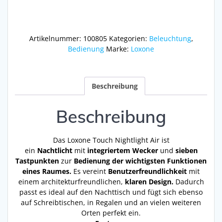
Air
Gold
Menge
Artikelnummer:
100805
Kategorien:
Beleuchtung
,
Bedienung
Marke:
Loxone
Beschreibung
Beschreibung
Das Loxone Touch Nightlight Air ist
ein
Nachtlicht
mit
integriertem Wecker
und
sieben
Tastpunkten
zur
Bedienung der wichtigsten Funktionen
eines Raumes.
Es vereint
Benutzerfreundlichkeit
mit
einem architekturfreundlichen,
klaren Design.
Dadurch
passt es ideal auf den Nachttisch und fügt sich ebenso
auf Schreibtischen, in Regalen und an vielen weiteren
Orten perfekt ein.