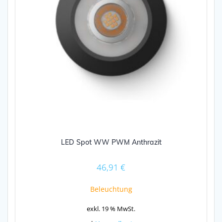
LED Spot WW PWM Anthrazit
46,91
€
Beleuchtung
exkl. 19 % MwSt.