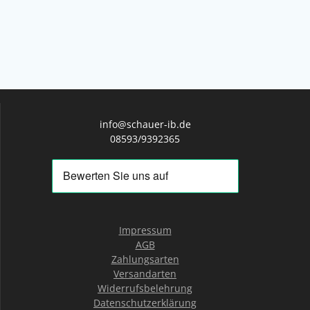
info@schauer-ib.de
08593/9392365
Impressum
AGB
Zahlungsarten
Versandarten
Widerrufsbelehrung
Datenschutzerklärung