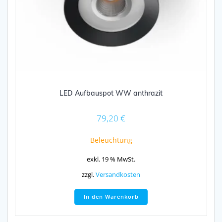
LED Aufbauspot WW anthrazit
79,20
€
Beleuchtung
exkl. 19 % MwSt.
zzgl.
Versandkosten
In den Warenkorb