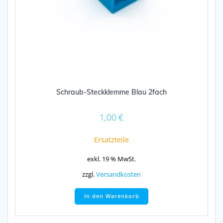
Schraub-Steckklemme Blau 2fach
1,00
€
Ersatzteile
exkl. 19 % MwSt.
zzgl.
Versandkosten
In den Warenkorb