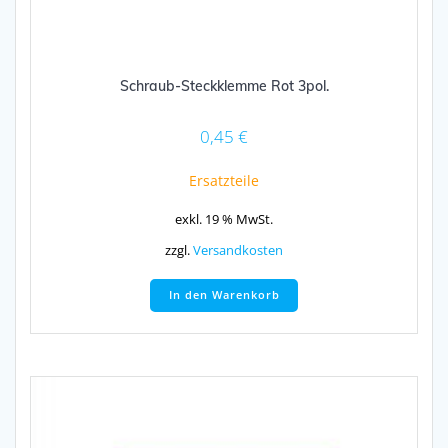
Schraub-Steckklemme Rot 3pol.
0,45
€
Ersatzteile
exkl. 19 % MwSt.
zzgl.
Versandkosten
In den Warenkorb