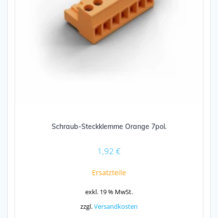
Schraub-Steckklemme Orange 7pol.
1,92
€
Ersatzteile
exkl. 19 % MwSt.
zzgl.
Versandkosten