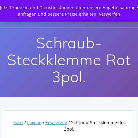
Zum
Jetzt Produkte und Dienstleistungen über unsere Angebotsanfrage
Inhalt
anfragen und bessere Preise erhalten.
Verwerfen
springen
Schraub-
Steckklemme Rot
3pol.
Start
/
Loxone
/
Ersatzteile
/ Schraub-Steckklemme Rot
3pol.