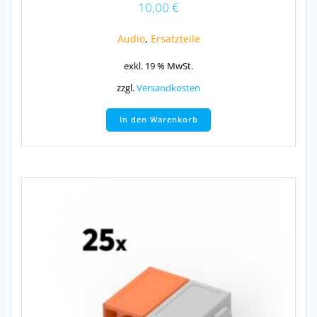
10,00
€
Audio
,
Ersatzteile
exkl. 19 % MwSt.
zzgl.
Versandkosten
In den Warenkorb