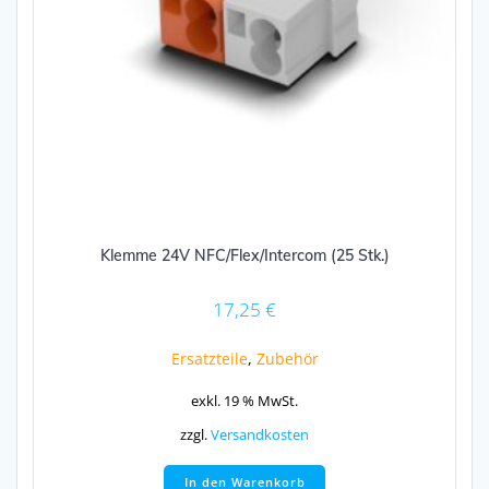
Klemme 24V NFC/Flex/Intercom (25 Stk.)
17,25
€
Ersatzteile
,
Zubehör
exkl. 19 % MwSt.
zzgl.
Versandkosten
In den Warenkorb