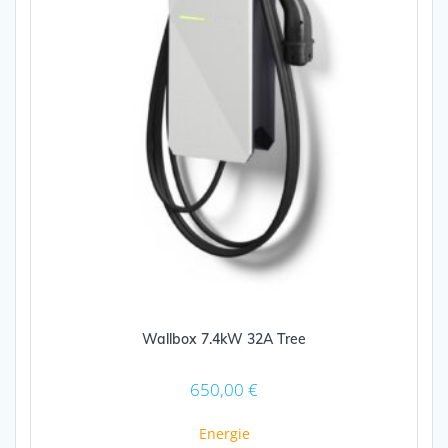
Wallbox 7.4kW 32A Tree
650,00
€
Energie