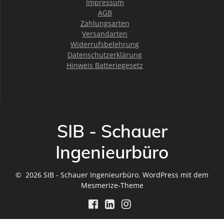
Impressum
AGB
Zahlungsarten
Versandarten
Widerrufsbelehrung
Datenschutzerklärung
Hinweis Batteriegesetz
SIB - Schauer
Ingenieurbüro
© 2026 SIB - Schauer Ingenieurbüro. WordPress mit dem
Mesmerize-Theme