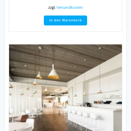
zzgl.
Versandkosten
In den Warenkorb