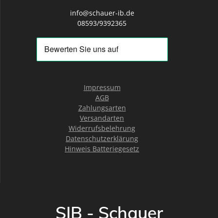
info@schauer-ib.de
08593/9392365
Impressum
AGB
Zahlungsarten
Versandarten
Widerrufsbelehrung
Datenschutzerklärung
Hinweis Batteriegesetz
SIB - Schauer