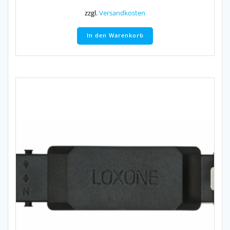
zzgl.
Versandkosten
In den Warenkorb