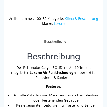
Air
10Nm
Menge
Artikelnummer:
100182
Kategorie:
Klima & Beschattung
Marke:
Loxone
Beschreibung
Beschreibung
Der Rohrmotor Geiger SOLIDline Air 10Nm mit
integrierter
Loxone Air Funktechnologie
– perfekt für
Renovierer & Sanierer!
Features:
Für alle Rolläden und Markisen – egal ob im Neubau
oder bestehenden Gebäude
Keine separaten Leitungen für Taster und Sender