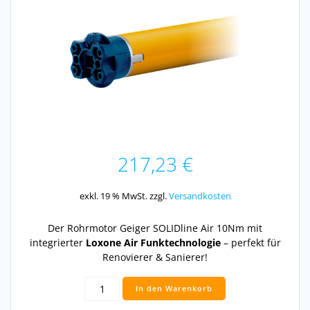
217,23
€
exkl. 19 % MwSt.
zzgl.
Versandkosten
Der Rohrmotor Geiger SOLIDline Air 10Nm mit
integrierter
Loxone Air Funktechnologie
– perfekt für
Renovierer & Sanierer!
Geiger
In den Warenkorb
SOLIDline