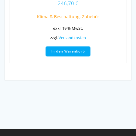
246,70
€
Klima & Beschattung
,
Zubehör
exkl. 19 % MwSt.
zzgl.
Versandkosten
In den Warenkorb