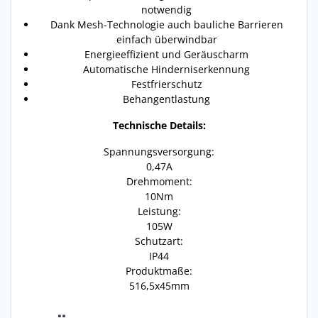
notwendig
Dank Mesh-Technologie auch bauliche Barrieren
einfach überwindbar
Energieeffizient und Geräuscharm
Automatische Hinderniserkennung
Festfrierschutz
Behangentlastung
Technische Details:
Spannungsversorgung:
0,47A
Drehmoment:
10Nm
Leistung:
105W
Schutzart:
IP44
Produktmaße:
516,5x45mm