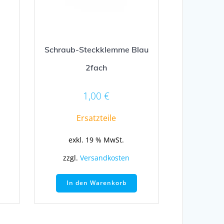
Schraub-Steckklemme Blau
2fach
1,00
€
Ersatzteile
exkl. 19 % MwSt.
zzgl.
Versandkosten
In den Warenkorb