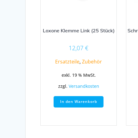
Loxone Klemme Link (25 Stück)
Sch
12,07
€
Ersatzteile
,
Zubehör
exkl. 19 % MwSt.
zzgl.
Versandkosten
In den Warenkorb