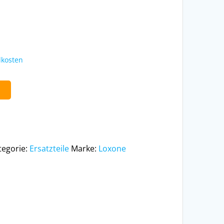
kosten
b
tegorie:
Ersatzteile
Marke:
Loxone