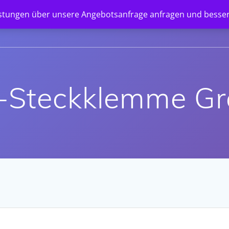
istungen über unsere Angebotsanfrage anfragen und besser
STARTSEITE
SHOP
UNTERNEHMEN
NEWS
-Steckklemme Gr