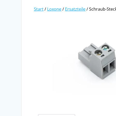
Start
/
Loxone
/
Ersatzteile
/ Schraub-Stec