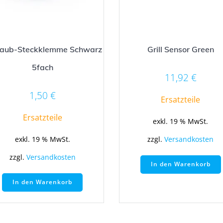
raub-Steckklemme Schwarz
Grill Sensor Green
5fach
11,92
€
1,50
€
Ersatzteile
Ersatzteile
exkl. 19 % MwSt.
zzgl.
Versandkosten
exkl. 19 % MwSt.
zzgl.
Versandkosten
In den Warenkorb
In den Warenkorb