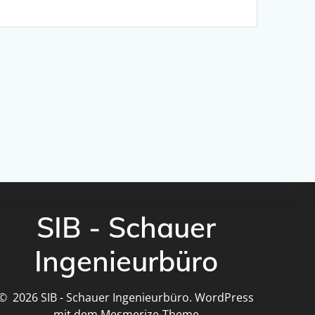
SIB - Schauer
Ingenieurbüro
© 2026 SIB - Schauer Ingenieurbüro. WordPress
mit dem
Mesmerize-Theme