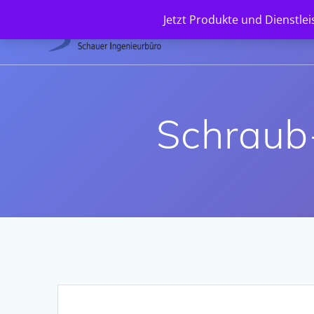
Zum
Jetzt Produkte und Dienstle
Inhalt
springen
Schraub