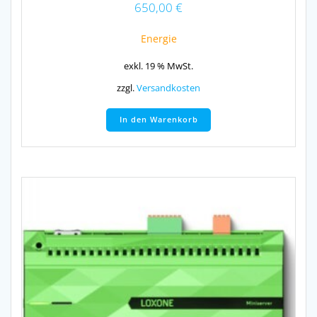
650,00
€
Energie
exkl. 19 % MwSt.
zzgl.
Versandkosten
In den Warenkorb