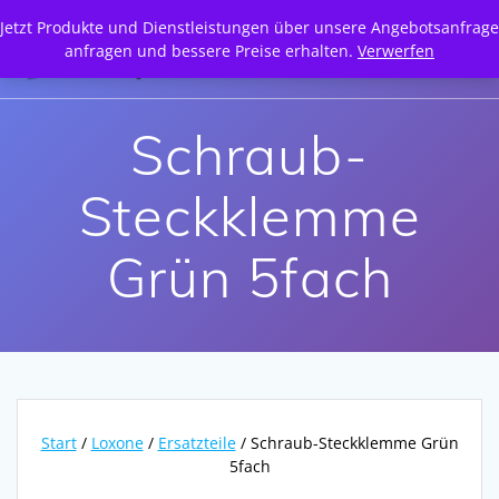
Zum
Jetzt Produkte und Dienstleistungen über unsere Angebotsanfrage
Inhalt
anfragen und bessere Preise erhalten.
Verwerfen
springen
Schraub-
Steckklemme
Grün 5fach
Start
/
Loxone
/
Ersatzteile
/ Schraub-Steckklemme Grün
5fach