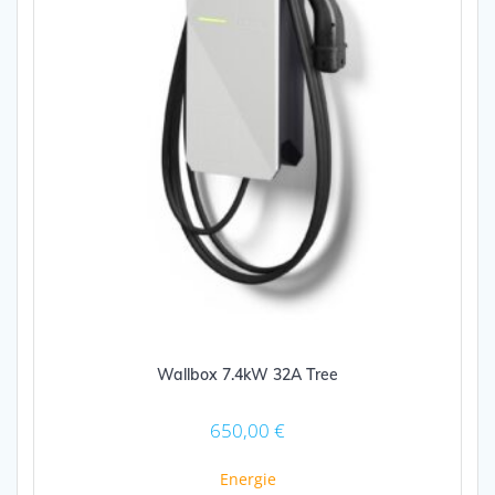
Wallbox 7.4kW 32A Tree
650,00
€
Energie