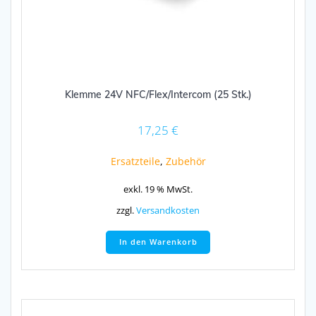
Klemme 24V NFC/Flex/Intercom (25 Stk.)
17,25
€
Ersatzteile
,
Zubehör
exkl. 19 % MwSt.
zzgl.
Versandkosten
In den Warenkorb