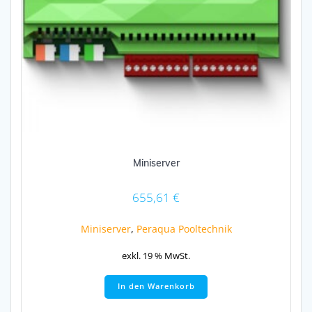
Miniserver
655,61
€
Miniserver
,
Peraqua Pooltechnik
exkl. 19 % MwSt.
In den Warenkorb