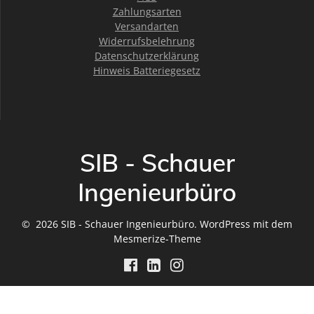
Zahlungsarten
Versandarten
Widerrufsbelehrung
Datenschutzerklärung
Hinweis Batteriegesetz
SIB - Schauer
Ingenieurbüro
© 2026 SIB - Schauer Ingenieurbüro. WordPress mit dem
Mesmerize-Theme
Vertrag widerrufen