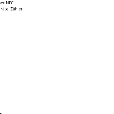
per NFC
räte, Zähler