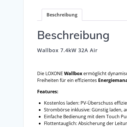
Beschreibung
Beschreibung
Wallbox 7.4kW 32A Air
Die LOXONE
Wallbox
ermöglicht dynamis
Freiheiten für ein effizientes
Energieman
Features:
Kostenlos laden: PV-Überschuss effizi
Strombörse inklusive: Günstig laden, a
Einfache Bedienung mit dem Touch Pu
Flottentauglich: Absicherung der Leit