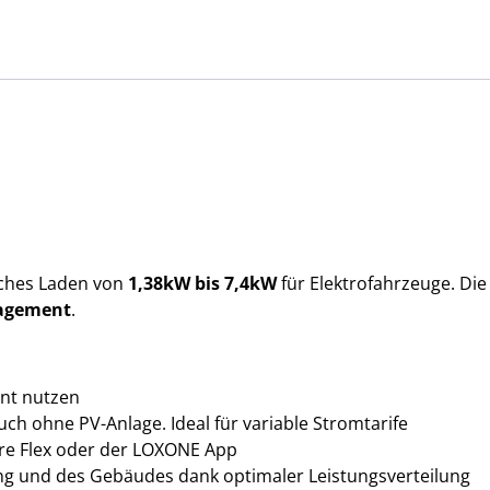
ches Laden von
1,38kW bis 7,4kW
für Elektrofahrzeuge. Di
agement
.
ent nutzen
uch ohne PV-Anlage. Ideal für variable Stromtarife
re Flex oder der LOXONE App
ung und des Gebäudes dank optimaler Leistungsverteilung