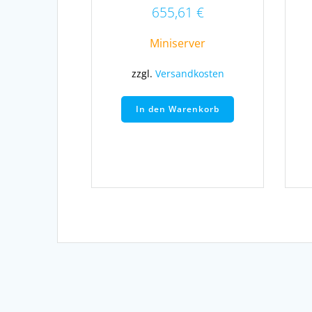
655,61
€
Miniserver
zzgl.
Versandkosten
In den Warenkorb