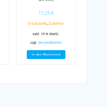
17,25
€
Ersatzteile
,
Zubehör
exkl. 19 % MwSt.
zzgl.
Versandkosten
In den Warenkorb