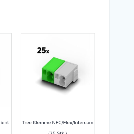
ient
Tree Klemme NFC/Flex/Intercom
(25 Stk.)