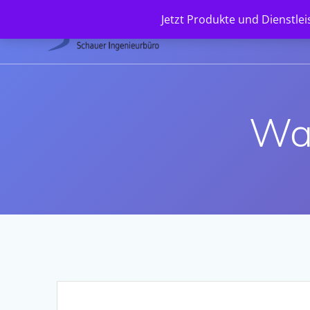
Zum
Jetzt Produkte und Dienstle
Inhalt
springen
Wa