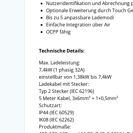
Nutzeridentifikation und Abrechnung 
Optionale Erweiterung durch Touch Ge
Bis zu 5 anpassbare Lademodi
Einfache Integration über Air
OCPP fähig
Technische Details:
Max. Ladeleistung:
7,4kW (1 phasig 32A)
einstellbar von 1,38kW bis 7,4kW
Ladekabel mit Stecker:
Typ 2 Stecker (IEC 62196)
5 Meter Kabel, 3x6mm² + 1×0,5mm²
Schutzart:
IP44 (IEC 60529)
IK08 (IEC 62262)
Produktmaße: