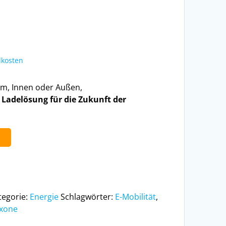
kosten
m, Innen oder Außen,
e Ladelösung für die Zukunft der
b
tegorie:
Energie
Schlagwörter:
E-Mobilität
,
xone