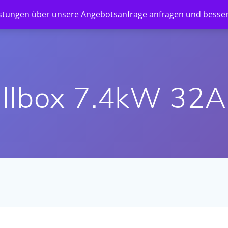
istungen über unsere Angebotsanfrage anfragen und besser
STARTSEITE
SHOP
UNTERNEHMEN
NEWS
llbox 7.4kW 32A 