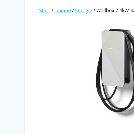
Start
/
Loxone
/
Energie
/ Wallbox 7.4kW 3